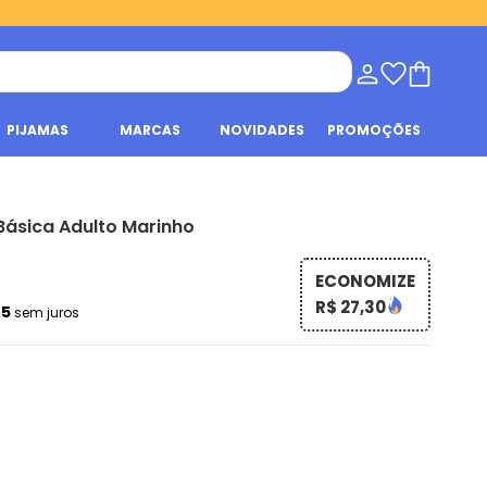
PIJAMAS
MARCAS
NOVIDADES
PROMOÇÕES
ásica Adulto Marinho
ECONOMIZE
R$ 27,30
85
sem juros