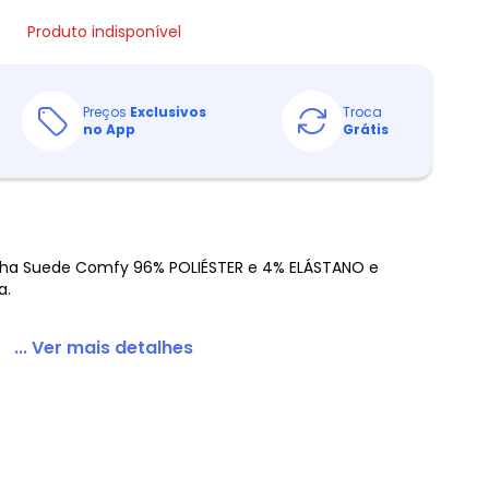
Produto indisponível
Preços
Exclusivos
Troca
no App
Grátis
ha Suede Comfy 96% POLIÉSTER e 4% ELÁSTANO e
a.
... Ver mais detalhes