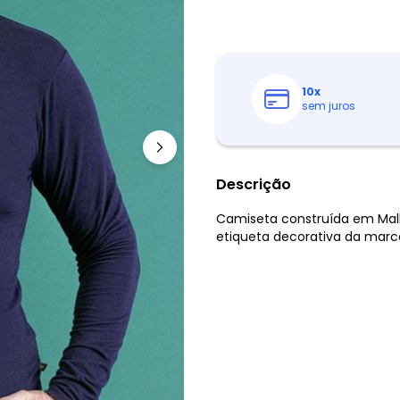
10
x
sem juros
Descrição
Camiseta construída em Mal
etiqueta decorativa da marc