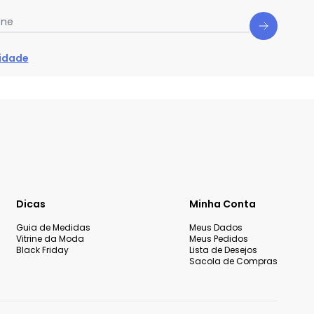
one
cidade
Dicas
Minha Conta
Guia de Medidas
Meus Dados
Vitrine da Moda
Meus Pedidos
Black Friday
Lista de Desejos
Sacola de Compras