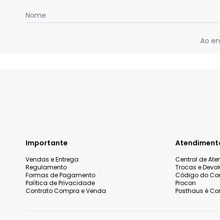
Nome
Ao en
Importante
Atendiment
Vendas e Entrega
Central de At
Regulamento
Trocas e Devo
Formas de Pagamento
Código do Co
Política de Privacidade
Procon
Contrato Compra e Venda
Posthaus é Con