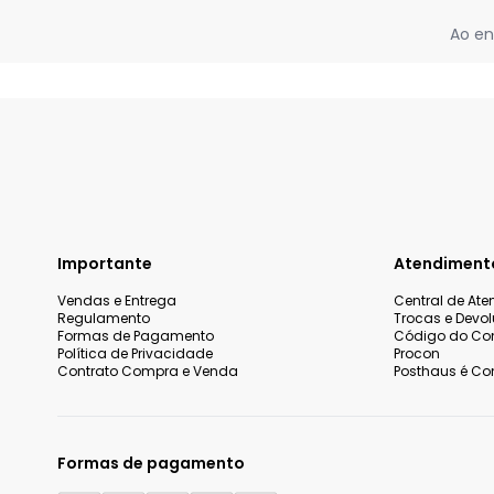
Ao en
Importante
Atendiment
Vendas e Entrega
Central de At
Regulamento
Trocas e Devo
Formas de Pagamento
Código do Co
Política de Privacidade
Procon
Contrato Compra e Venda
Posthaus é Con
Formas de pagamento