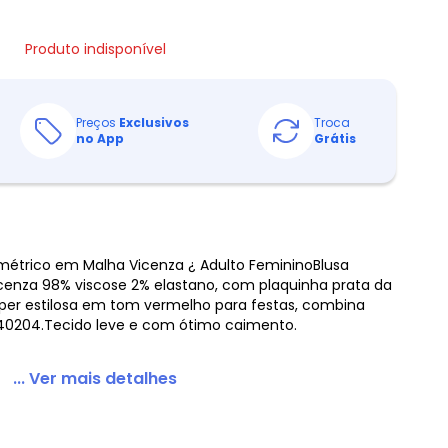
Produto indisponível
Preços
Exclusivos
Troca
no App
Grátis
métrico em Malha Vicenza ¿ Adulto FemininoBlusa
enza 98% viscose 2% elastano, com plaquinha prata da
per estilosa em tom vermelho para festas, combina
40204.Tecido leve e com ótimo caimento.
... Ver mais detalhes