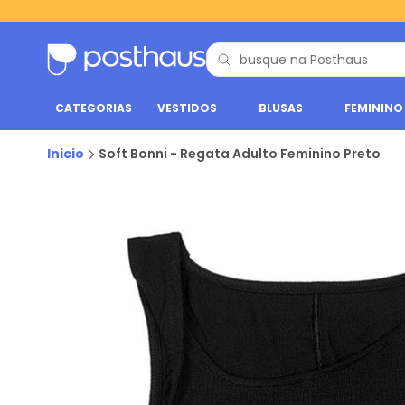
CATEGORIAS
VESTIDOS
BLUSAS
FEMININO
Inicio
Soft Bonni - Regata Adulto Feminino Preto