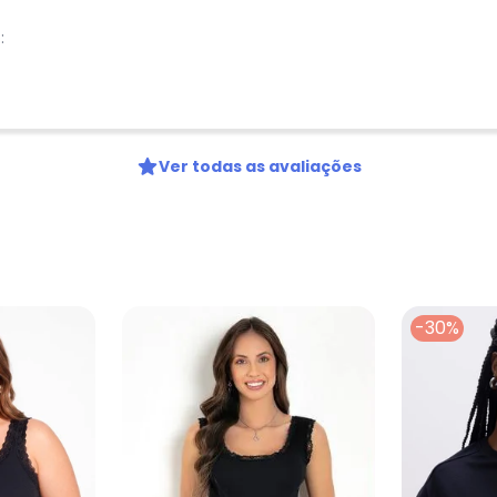
Telefone
:
Ao enviar o cadastro, você
Privacidade
Ver todas as avaliações
-30%