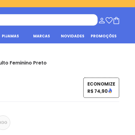
PIJAMAS
MARCAS
NOVIDADES
PROMOÇÕES
lto Feminino Preto
ECONOMIZE
R$ 74,90
XGG