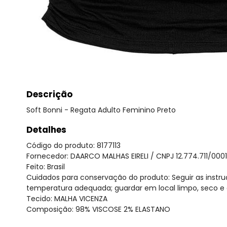
Descrição
Soft Bonni - Regata Adulto Feminino Preto
Detalhes
Código do produto: 8177113
Fornecedor: DAARCO MALHAS EIRELI / CNPJ 12.774.711/000
Feito: Brasil
Cuidados para conservação do produto: Seguir as instru
temperatura adequada; guardar em local limpo, seco e 
Tecido: MALHA VICENZA
Composição: 98% VISCOSE 2% ELASTANO