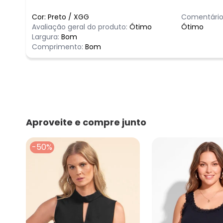
Cor:
Preto
/
XGG
Comentário
Avaliação geral do produto:
Ótimo
Ótimo
Largura:
Bom
Comprimento:
Bom
Aproveite e compre junto
-50%