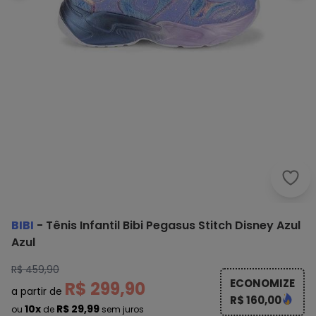
Bibi 
BIBI
-
Tênis Infantil Bibi Pegasus Stitch Disney Azul
Azul
R$ 459,90
ECONOMIZE
R$ 299,90
a partir de
R$ 160,00
10x
R$ 29,99
ou
de
sem juros