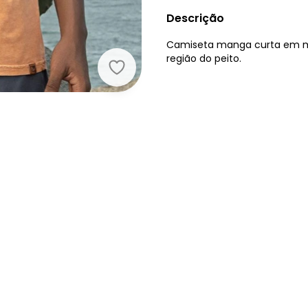
Descrição
Camiseta manga curta em me
região do peito.
The Philippines - Camiseta Masculi