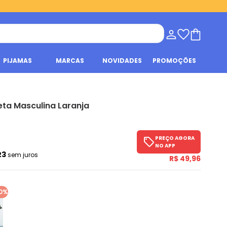
PIJAMAS
MARCAS
NOVIDADES
PROMOÇÕES
ta Masculina Laranja
PREÇO AGORA
NO APP
23
sem juros
R$ 49,96
0%