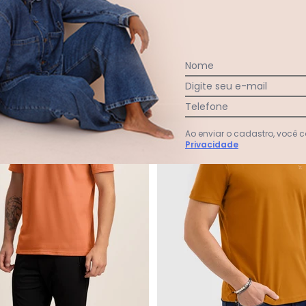
-50%
Nome
Digite seu e-mail
Telefone
Ao enviar o cadastro, você
Privacidade