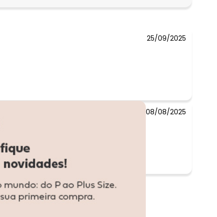
N/D*
25/09/2025
08/08/2025