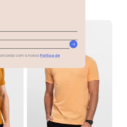
NEW
 concorda com a nossa
Política de