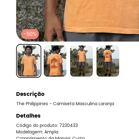
-50%
Descrição
The Philippines - Camiseta Masculina Laranja
Detalhes
Código do produto: 7230433
Modelagem: Ampla
Comprimento da Manga: Curta