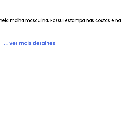
ia malha masculina. Possui estampa nas costas e na
na Laranja
... Ver mais detalhes