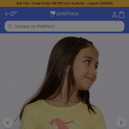
Até 10x + Frete Grátis R$199 Sul e Sudeste - cupom GANHEI