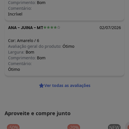
Comprimento:
Bom
Comentário:
Incrível
ANA
-
JUINA - MT
02/07/2026
Cor:
Amarelo
/
6
Avaliação geral do produto:
Ótimo
Largura:
Bom
Comprimento:
Bom
Comentário:
Ótimo
Ver todas as avaliações
Aproveite e compre junto
-50%
-20%
NEW