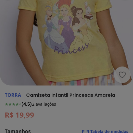
Torr
TORRA
-
Camiseta Infantil Princesas Amarela
(
4,5
)
2
avaliações
R$ 19,99
Tamanhos
Tabela de medidas