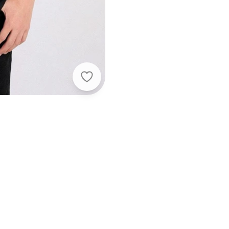
Torra - Camiseta Juvenil Algodão