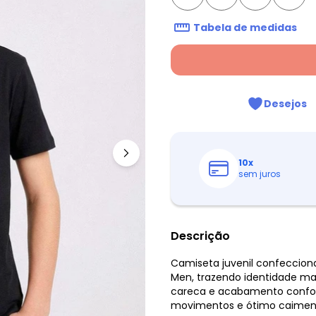
Tabela de medidas
Desejos
10
x
sem juros
Descrição
Camiseta juvenil confeccion
Men, trazendo identidade ma
careca e acabamento confortá
movimentos e ótimo caimen