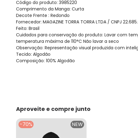
Código do produto: 3985220
Comprimento da Manga: Curta
Decote Frente : Redondo
Fornecedor: MAGAZINE TORRA TORRA LTDA / CNPJ 22.685
Feito: Brasil
Cuidados para conservação do produto: Lavar com temp
temperatura máxima de 110°C Não lavar a seco
Observação: Representação visual produzida com inteligê
Tecido: Algodão
Composição: 100% Algodão
Aproveite e compre junto
-70%
NEW