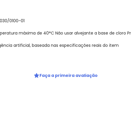
.030/0100-01
eratura máxima de 40°C Não usar alvejante a base de cloro P
ncia artificial, baseada nas especificações reais do item
Faça a primeira avaliação