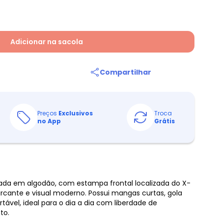
Adicionar na sacola
Compartilhar
Preços
Exclusivos
Troca
no App
Grátis
ada em algodão, com estampa frontal localizada do X-
rcante e visual moderno. Possui mangas curtas, gola
vel, ideal para o dia a dia com liberdade de
to.