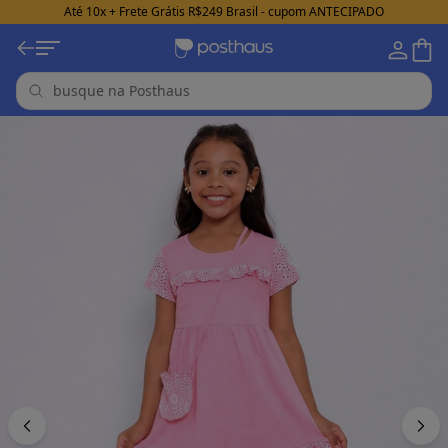
Até 10x + Frete Grátis R$249 Brasil - cupom ANTECIPADO