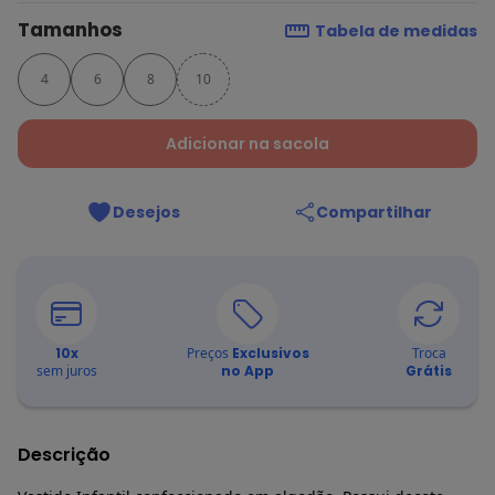
Tamanhos
Tabela de medidas
4
6
8
10
Adicionar na sacola
Desejos
Compartilhar
10
x
Preços
Exclusivos
Troca
sem juros
no App
Grátis
Descrição