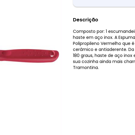
Descrição
Composto por: 1 escumandei
haste em aço inox. A Espuma
Polipropileno Vermelho que é
cerâmico e antiaderente. Da l
180 graus, haste de aço inox 
sua cozinha ainda mais char
Tramontina.