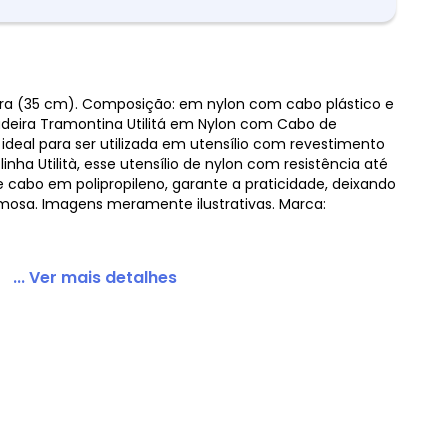
ra (35 cm). Composição: em nylon com cabo plástico e
deira Tramontina Utilitá em Nylon com Cabo de
 ideal para ser utilizada em utensílio com revestimento
inha Utilità, esse utensílio de nylon com resistência até
e cabo em polipropileno, garante a praticidade, deixando
mosa. Imagens meramente ilustrativas. Marca:
... Ver mais detalhes