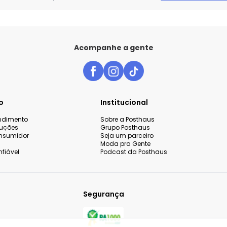
Acompanhe a gente
o
Institucional
endimento
Sobre a Posthaus
luções
Grupo Posthaus
nsumidor
Seja um parceiro
Moda pra Gente
fiável
Podcast da Posthaus
Segurança