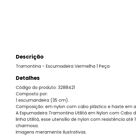
Descrição
Tramontina - Escumadeira Vermelha 1 Peça
Detalhes
Código do produto: 3288421
Composto por:
1 escumandeira (35 cm).
Composição: em nylon com cabo plástico e haste em a
A Espumadeira Tramontina Utilitá em Nylon com Cabo de 
linha Utilità, esse utensílio de nylon com resistência a
charmosa.
Imagens meramente ilustrativas.