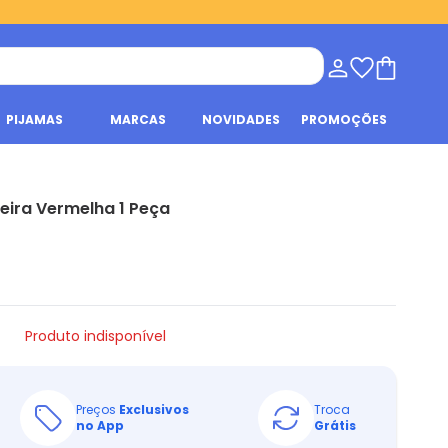
PIJAMAS
MARCAS
NOVIDADES
PROMOÇÕES
ira Vermelha 1 Peça
Produto indisponível
Preços
Exclusivos
Troca
no App
Grátis