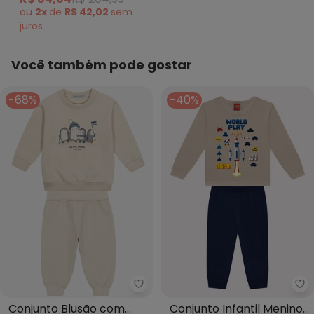
Bege
ou
2x
de
R$ 42,02
sem
juros
Você também pode gostar
-68%
-40%
Trick Nick - Conjunto Blusão c
Ky
Conjunto Blusão com
Conjunto Infantil Menino