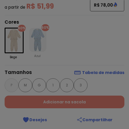
R$ 51,99
R$ 78,00
a partir de
Cores
60%
60%
Azul
Bege
Tamanhos
Tabela de medidas
P
M
G
1
2
3
Adicionar na sacola
Desejos
Compartilhar