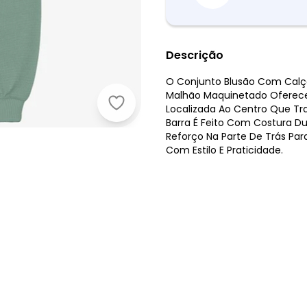
Descrição
O Conjunto Blusão Com Calça
Malhão Maquinetado Oferecen
Trick Nick - Conjunto Blusão com 
Localizada Ao Centro Que T
Barra É Feito Com Costura D
Reforço Na Parte De Trás Par
Com Estilo E Praticidade.