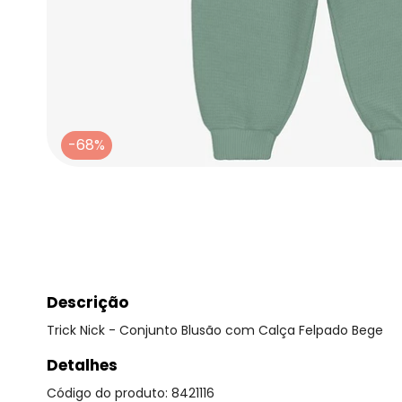
-68%
Descrição
Trick Nick - Conjunto Blusão com Calça Felpado Bege
Detalhes
Código do produto: 8421116