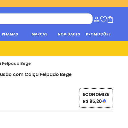
PIJAMAS
MARCAS
NOVIDADES
PROMOÇÕES
ça Felpado Bege
lusão com Calça Felpado Bege
ECONOMIZE
R$ 95,20