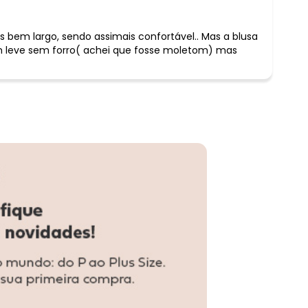
s bem largo, sendo assimais confortável.. Mas a blusa
m leve sem forro( achei que fosse moletom) mas