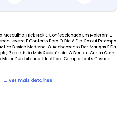
 Masculino Trick Nick É Confeccionado Em Moletom E
do Leveza E Conforto Para O Dia A Dia. Possui Estampa
Calça Felpado Bege
raz Um Design Moderno. O Acabamento Das Mangas E Da
upla, Garantindo Mais Resistência. O Decote Conta Com
a Maior Durabilidade. Ideal Para Compor Looks Casuais
... Ver mais detalhes