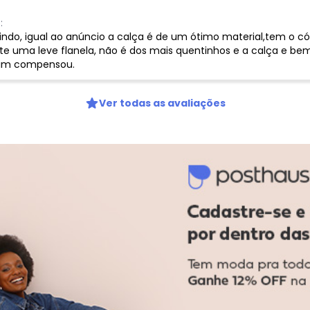
:
lindo, igual ao anúncio a calça é de um ótimo material,tem o có
 uma leve flanela, não é dos mais quentinhos e a calça e be
im compensou.
Ver todas as avaliações