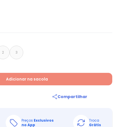
2
3
Adicionar na sacola
Compartilhar
Preços
Exclusivos
Troca
no App
Grátis