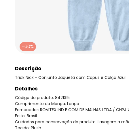
-60%
Descrição
Trick Nick - Conjunto Jaqueta com Capuz e Calça Azul
Detalhes
Código do produto: 8421315
Comprimento da Manga: Longa
Fornecedor: ROVITEX IND E COM DE MALHAS LTDA / CNPJ 
Feito: Brasil
Cuidados para conservação do produto: Lavagem a mão.N
Tecido: Plush