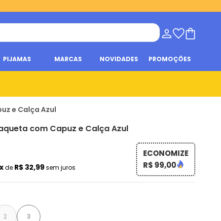
PIJAMAS
MARCAS
NOVIDADES
PROMOÇÕES
uz e Calça Azul
aqueta com Capuz e Calça Azul
ECONOMIZE
R$ 99,00
x
R$ 32,99
de
sem juros
2
3