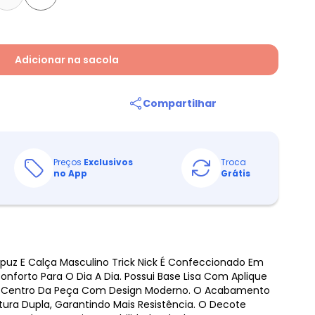
Adicionar na sacola
Compartilhar
Preços
Exclusivos
Troca
no App
Grátis
uz E Calça Masculino Trick Nick É Confeccionado Em
onforto Para O Dia A Dia. Possui Base Lisa Com Aplique
o Centro Da Peça Com Design Moderno. O Acabamento
ura Dupla, Garantindo Mais Resistência. O Decote