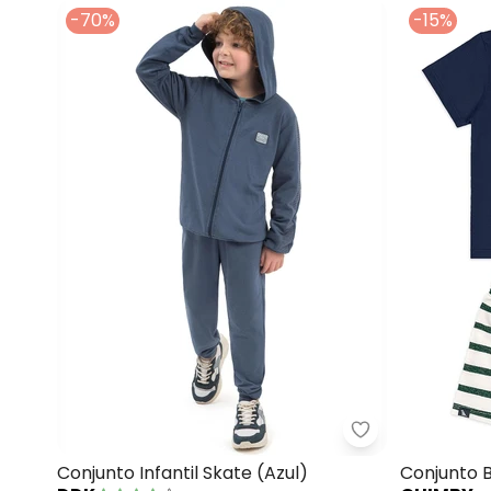
-70%
-15%
Ddk - Conjunto 
Conjunto Infantil Skate (Azul)
Conjunto 