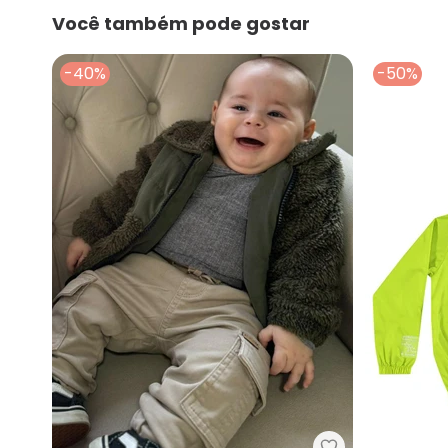
Você também pode gostar
-40%
-50%