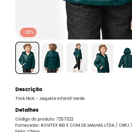
-36%
Descrição
Trick Nick - Jaqueta Infantil Verde
Detalhes
Código do produto: 7257322
Fornecedor: ROVITEX IND E COM DE MALHAS LTDA / CNPJ 
Feito: China