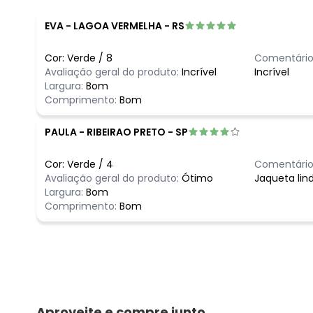
EVA
-
LAGOA VERMELHA - RS
Cor:
Verde
/
8
Comentário
Avaliação geral do produto:
Incrível
Incrível
Largura:
Bom
Comprimento:
Bom
PAULA
-
RIBEIRAO PRETO - SP
Cor:
Verde
/
4
Comentário
Avaliação geral do produto:
Ótimo
Jaqueta lin
Largura:
Bom
Comprimento:
Bom
Aproveite e compre junto