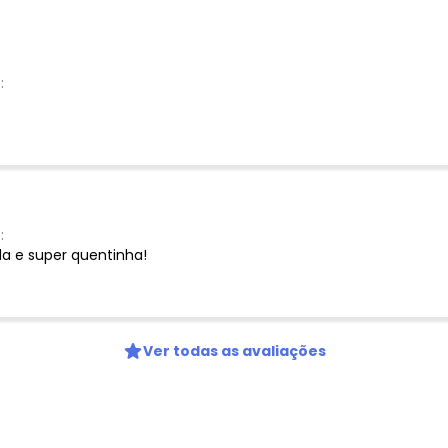
:
:
da e super quentinha!
Ver todas as avaliações