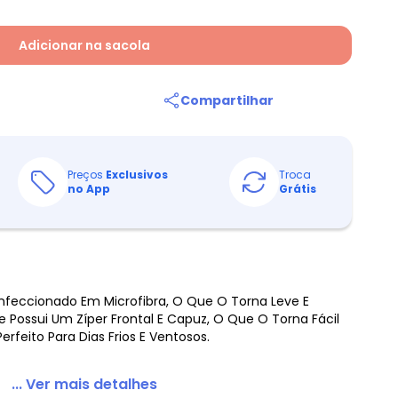
Adicionar na sacola
Compartilhar
Preços
Exclusivos
Troca
no App
Grátis
Confeccionado Em Microfibra, O Que O Torna Leve E
Possui Um Zíper Frontal E Capuz, O Que O Torna Fácil
Perfeito Para Dias Frios E Ventosos.
... Ver mais detalhes