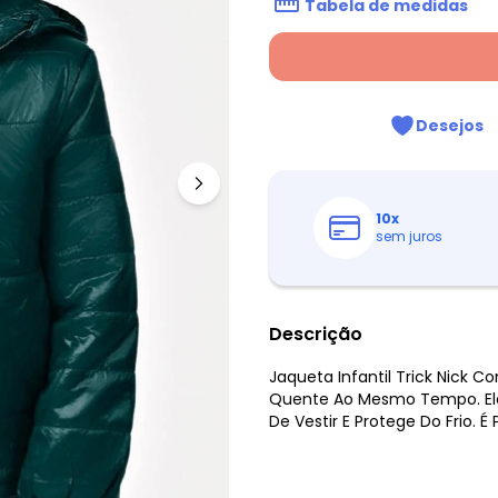
Tabela de medidas
Desejos
10
x
sem juros
Descrição
Jaqueta Infantil Trick Nick 
Quente Ao Mesmo Tempo. Ele 
De Vestir E Protege Do Frio. É 