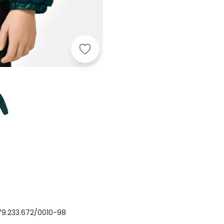
Trick Nick - Jaqueta Infantil Verde
79.233.672/0010-98