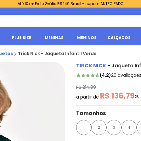
Até 10x + Frete Grátis R$249 Brasil - cupom ANTECIPADO
PLUS SIZE
MENINAS
MENINOS
CALÇADOS
uetas
Trick Nick - Jaqueta Infantil Verde
TRICK NICK
-
Jaqueta Inf
(
4,2
)
20
avaliaçõe
R$ 214,99
R$ 136,79
ou
a partir de
Tamanhos
1
2
3
4