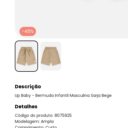
-45%
Descrição
Up Baby - Bermuda Infantil Masculina Sarja Bege
Detalhes
Código do produto: 8075925
Modelagem: Ampla
Comprimento: Curto