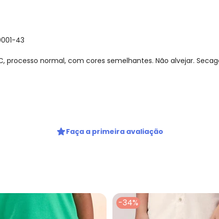
0001-43
C, processo normal, com cores semelhantes. Não alvejar. Seca
Faça a primeira avaliação
-34%