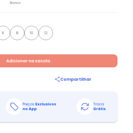
Branco
6
8
10
12
Adicionar na sacola
Compartilhar
Preços
Exclusivos
Troca
no App
Grátis