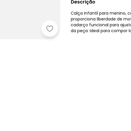
Descrição
Calça infantil para menino,
proporciona liberdade de mov
cadarço funcional para ajuste
da peça. Ideal para compor lo
Up Baby - Bermuda Infantil Masculi