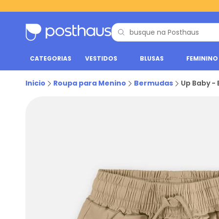
CATEGORIAS
VESTIDOS
BLUSAS
FEMININO
Inicio
Roupa para Menino
Bermudas
Up Baby - 