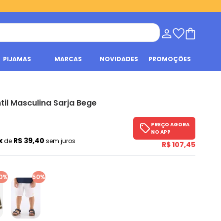
PIJAMAS
MARCAS
NOVIDADES
PROMOÇÕES
til Masculina Sarja Bege
PREÇO AGORA
NO APP
x
R$ 39,40
de
sem juros
R$ 107,45
0%
50%