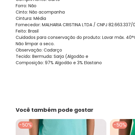
Forro: Não
Cinto: Não acompanha
Cintura: Média
Fornecedor: MALHARIA CRISTINA LTDA / CNPJ 82.663.337/
Feito: Brasil
Cuidados para conservação do produto: Lavar máx. 40°
Não limpar a seco.
Observação: Cadarço
Tecido: Bermuda: Sarja (Algodão e
Composição: 97% Algodão e 3% Elastano
Você também pode gostar
-50%
-50%