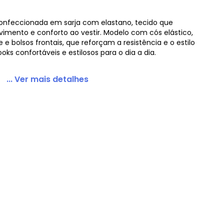
 confeccionada em sarja com elastano, tecido que
imento e conforto ao vestir. Modelo com cós elástico,
 e bolsos frontais, que reforçam a resistência e o estilo
oks confortáveis e estilosos para o dia a dia.
na Sarja Bege
... Ver mais detalhes