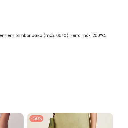
gem em tambor baixa (máx. 60°C). Ferro máx. 200°C.
-50%