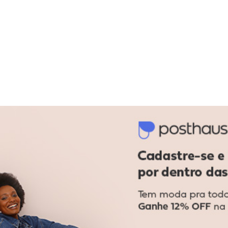
ô Infantil Menino Verde
-40%