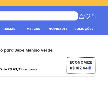
PIJAMAS
MARCAS
NOVIDADES
PROMOÇÕES
cô para Bebê Menino Verde
ECONOMIZE
R$ 162,44
2x
R$ 43,73
de
sem juros