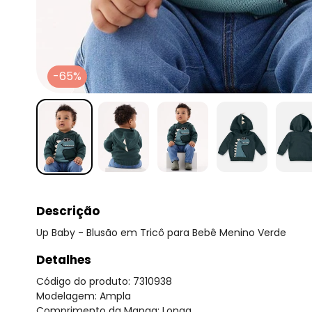
-65%
Descrição
Up Baby - Blusão em Tricô para Bebê Menino Verde
Detalhes
Código do produto: 7310938
Modelagem: Ampla
Comprimento da Manga: Longa