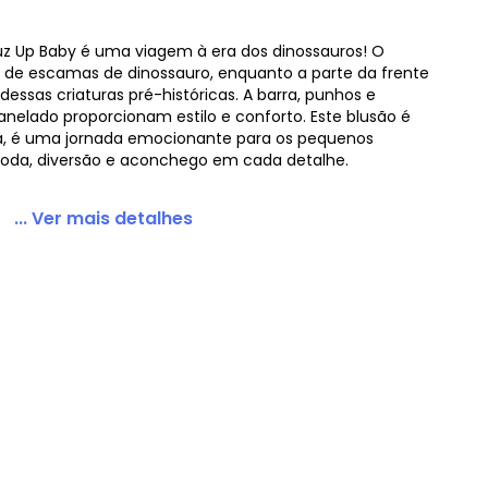
z Up Baby é uma viagem à era dos dinossauros! O
de escamas de dinossauro, enquanto a parte da frente
essas criaturas pré-históricas. A barra, punhos e
ebê Menino Verde
lado proporcionam estilo e conforto. Este blusão é
, é uma jornada emocionante para os pequenos
oda, diversão e aconchego em cada detalhe.
... Ver mais detalhes