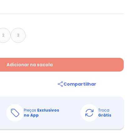
2
3
Adicionar na sacola
Compartilhar
Preços
Exclusivos
Troca
no App
Grátis