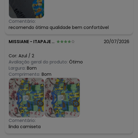
Comentário:
recomendo ótima qualidade bem confortável
MISSIANE
-
ITAPAJE - CE
20/07/2026
Cor:
Azul
/
2
Avaliação geral do produto:
Ótimo
Largura:
Bom
Comprimento:
Bom
Comentário:
linda camiseta