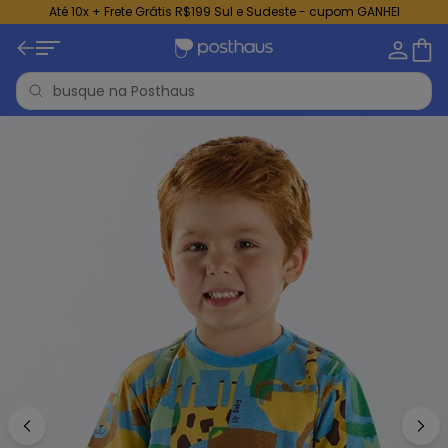
Até 10x + Frete Grátis R$199 Sul e Sudeste - cupom GANHEI