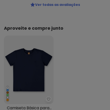
Ver todas as avaliações
Aproveite e compre junto
+
Up Baby - Camiseta Básica par
Camiseta Básica para