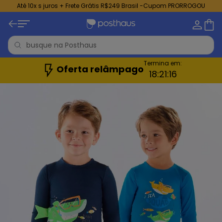
Até 10x s juros + Frete Grátis R$249 Brasil -Cupom PRORROGOU
Termina em:
Oferta relâmpago
18:
21:
16