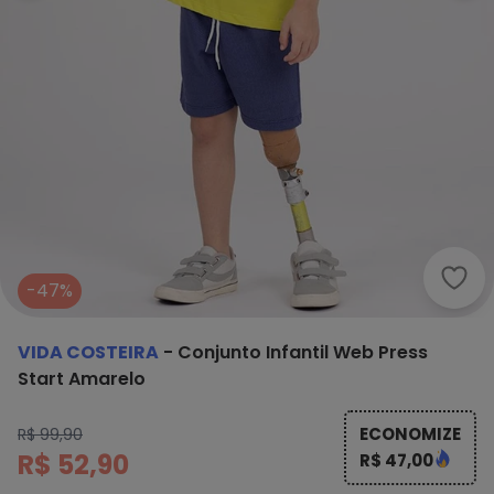
Vida
-47%
VIDA COSTEIRA
-
Conjunto Infantil Web Press
Start Amarelo
ECONOMIZE
R$ 99,90
R$ 52,90
R$ 47,00