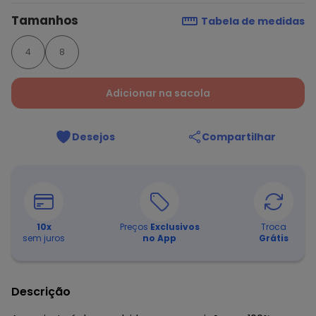
Tamanhos
Tabela de medidas
4
8
Adicionar na sacola
Desejos
Compartilhar
10
x
Preços
Exclusivos
Troca
sem juros
no App
Grátis
Descrição