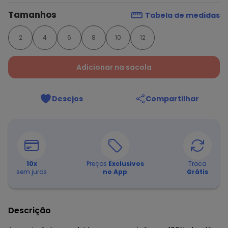
Tamanhos
Tabela de medidas
2
4
6
8
10
12
Adicionar na sacola
Desejos
Compartilhar
10
x
Preços
Exclusivos
Troca
sem juros
no App
Grátis
Descrição