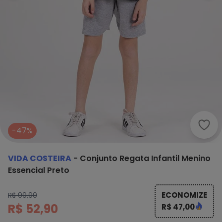
Vida
-47%
VIDA COSTEIRA
-
Conjunto Regata Infantil Menino
Essencial Preto
ECONOMIZE
R$ 99,90
R$ 52,90
R$ 47,00