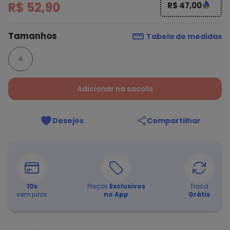
R$ 52,90
R$ 47,00
Tamanhos
Tabela de medidas
4
Adicionar na sacola
Desejos
Compartilhar
10
x
Preços
Exclusivos
Troca
sem juros
no App
Grátis