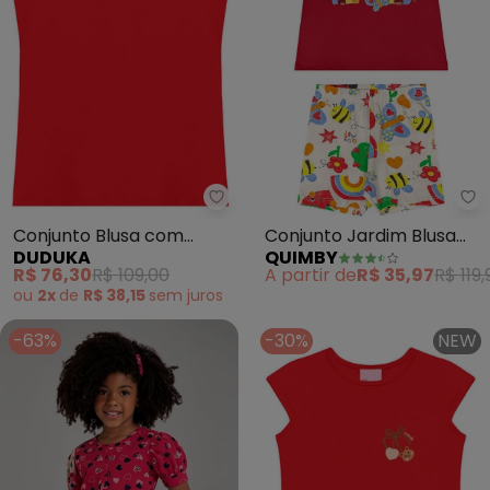
Duduka - Conjunto Blusa com St
Qu
Conjunto Blusa com
Conjunto Jardim Blusa
DUDUKA
QUIMBY
Strass e Short
Bermuda (Vermelho)
R$ 76,30
R$ 109,00
A partir de
R$ 35,97
R$ 119,
(Vermelho)
ou
2x
de
R$ 38,15
sem
juros
-63%
-30%
NEW