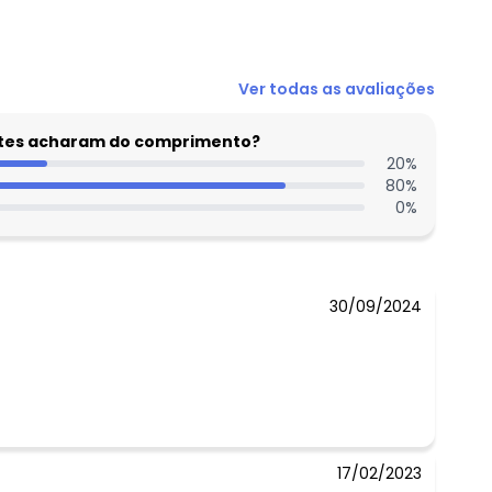
Ver todas as avaliações
entes acharam do comprimento?
20
%
80
%
0
%
30/09/2024
17/02/2023