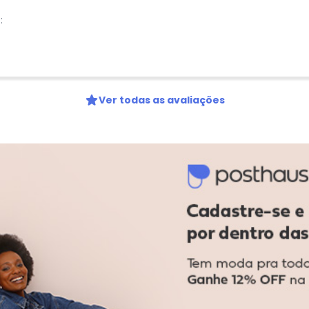
:
Ver todas as avaliações
-10%
-10%