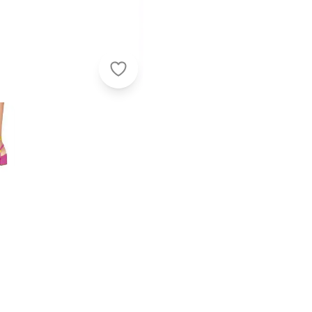
Vizzano - Sandália Vizzano Pink em 