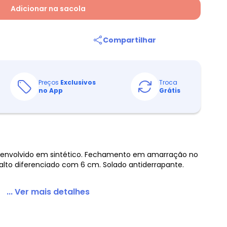
Adicionar na sacola
Compartilhar
Preços
Exclusivos
Troca
no App
Grátis
esenvolvido em sintético. Fechamento em amarração no
 Salto diferenciado com 6 cm. Solado antiderrapante.
... Ver mais detalhes