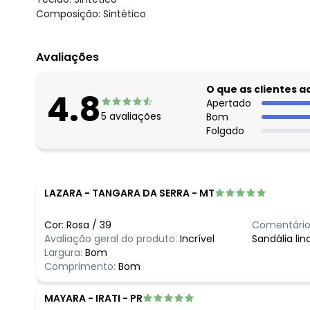
Composição: Sintético
Avaliações
O que as clientes 
4.8
Apertado
5
avaliações
Bom
Folgado
LAZARA
-
TANGARA DA SERRA - MT
Cor:
Rosa
/
39
Comentário
Avaliação geral do produto:
Incrível
Sandália lin
Largura:
Bom
Comprimento:
Bom
MAYARA
-
IRATI - PR