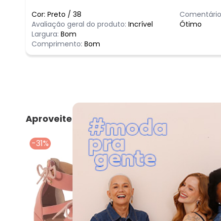
Cor:
Preto
/
38
Comentário
Avaliação geral do produto:
Incrível
Ótimo
Largura:
Bom
Comprimento:
Bom
Aproveite e compre junto
-31%