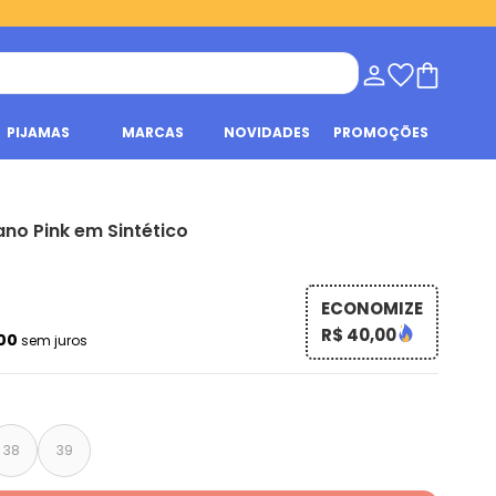
PIJAMAS
MARCAS
NOVIDADES
PROMOÇÕES
ano Pink em Sintético
ECONOMIZE
R$ 40,00
,00
sem juros
38
39