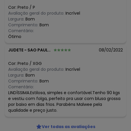
Cor:
Preto
/
P
Avaliação geral do produto:
Incrível
Largura:
Bom
Comprimento:
Bom
Comentário:
Ótimo
JUDETE
-
SAO PAULO - SP
08/02/2022
Cor:
Preto
/
XGG
Avaliação geral do produto:
Incrível
Largura:
Bom
Comprimento:
Bom
Comentário:
LINDÍSSIMA.Estilosa, simples e confortável.Tenho 90 kgs
e vestiu com folga, perfeito pra usar com blusa grossa
por baixo em dias frios. Parabéns Malwee pela
qualidade e preço justo.
Ver todas as avaliações