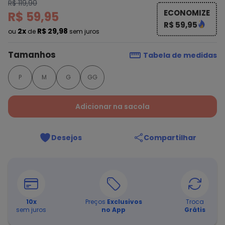
R$ 119,90
ECONOMIZE
R$ 59,95
R$ 59,95
2x
R$ 29,98
ou
de
sem juros
Tamanhos
Tabela de medidas
P
M
G
GG
Adicionar na sacola
Desejos
Compartilhar
10
x
Preços
Exclusivos
Troca
sem juros
no App
Grátis