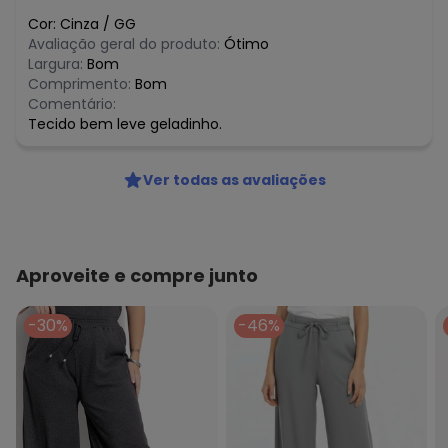
Cor:
Cinza
/
GG
Avaliação geral do produto:
Ótimo
Largura:
Bom
Comprimento:
Bom
Comentário:
Tecido bem leve geladinho.
Ver todas as avaliações
Aproveite e compre junto
-30%
-46%