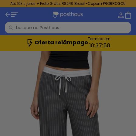
Até 10x s juros + Frete Grátis R$249 Brasil -Cupom PRORROGOU
Termina em:
Oferta relâmpago
10:
37:
56