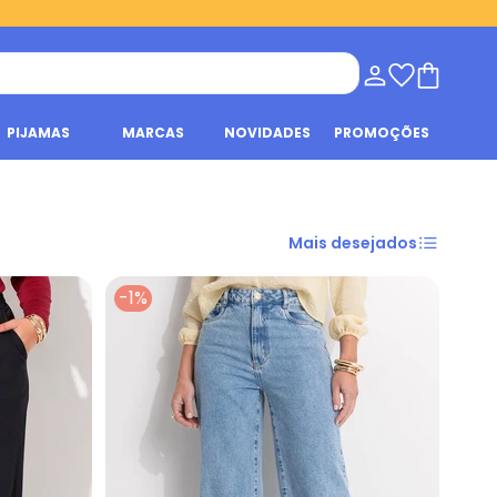
PIJAMAS
MARCAS
NOVIDADES
PROMOÇÕES
Mais desejados
-1%