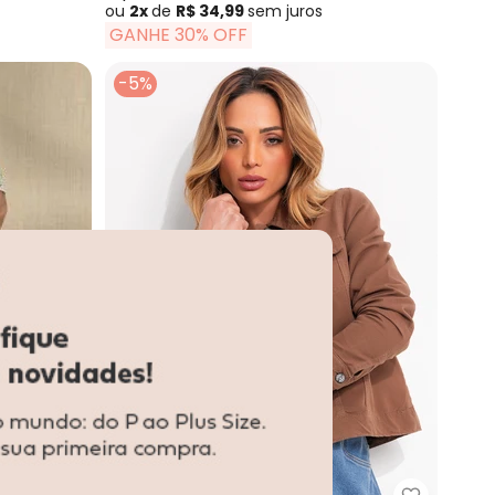
ou
2x
de
R$ 34,99
sem
juros
GANHE 30% OFF
-5%