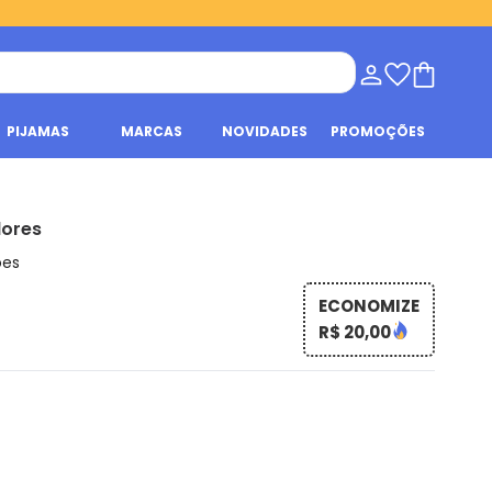
PIJAMAS
MARCAS
NOVIDADES
PROMOÇÕES
lores
ões
ECONOMIZE
R$ 20,00