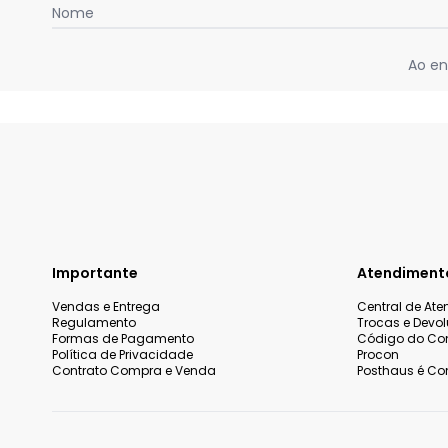
Nome
Ao en
Importante
Atendiment
Vendas e Entrega
Central de At
Regulamento
Trocas e Devo
Formas de Pagamento
Código do Co
Política de Privacidade
Procon
Contrato Compra e Venda
Posthaus é Con