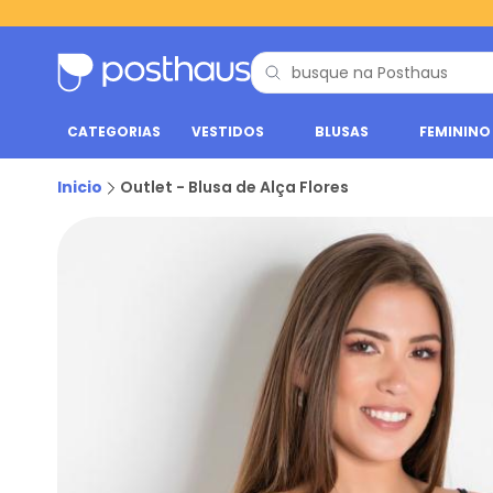
CATEGORIAS
VESTIDOS
BLUSAS
FEMININO
Inicio
Outlet - Blusa de Alça Flores