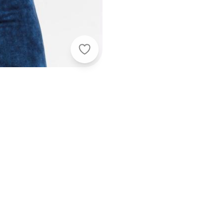
Outlet - Blusa de Alça Flores