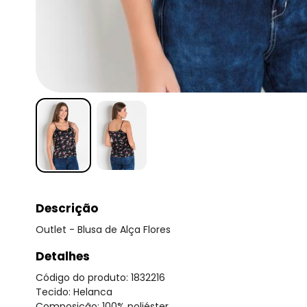
Descrição
Outlet - Blusa de Alça Flores
Detalhes
Código do produto: 1832216
Tecido: Helanca
Composição: 100% poliéster