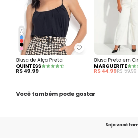
+
Quintess - Blusa de Alça
Blusa de Alça Preta
Blusa Preta em Ci
QUINTESS
MARGUERITE
R$ 49,99
R$ 44,99
R$ 59,99
Você também pode gostar
Seja você ta