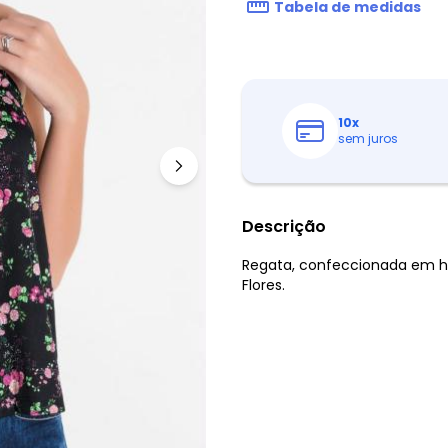
Tabela de medidas
10
x
sem juros
Descrição
Regata, confeccionada em h
Flores.