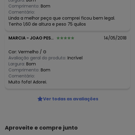
Largura:
Bom
Comprimento:
Bom
Comentário:
Linda a melhor peça que comprei ficou bem legal.
Tenho 1,60 de altura e peso 75 quilos
MARCIA
-
JOAO PESSOA - PB
14/05/2018
Cor:
Vermelho
/
G
Avaliação geral do produto:
Incrível
Largura:
Bom
Comprimento:
Bom
Comentário:
Muito fofa! Adorei.
Ver todas as avaliações
Aproveite e compre junto