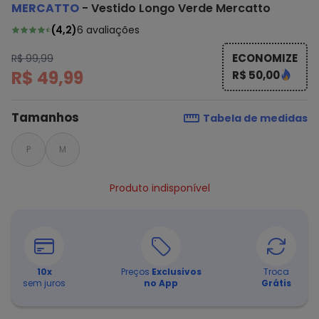
MERCATTO
-
Vestido Longo Verde Mercatto
(
4,2
)
6
avaliações
ECONOMIZE
R$ 99,99
R$ 49,99
R$ 50,00
Tamanhos
Tabela de medidas
P
M
Produto indisponível
10
x
Preços
Exclusivos
Troca
sem juros
no App
Grátis