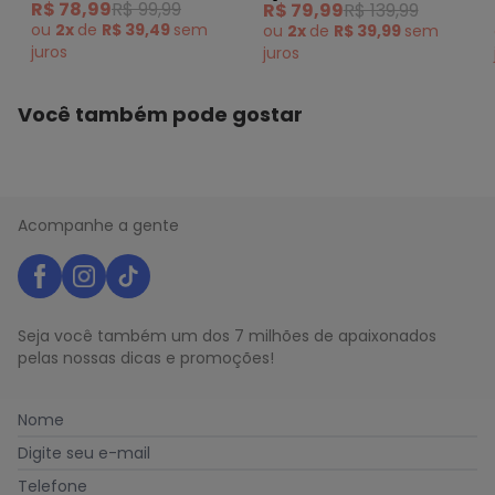
R$ 78,99
R$ 99,99
R$ 79,99
R$ 139,99
ou
2x
de
R$ 39,49
sem
ou
2x
de
R$ 39,99
sem
juros
juros
Você também pode gostar
Acompanhe a gente
Seja você também um dos 7 milhões de apaixonados
pelas nossas dicas e promoções!
Nome
Digite seu e-mail
Telefone