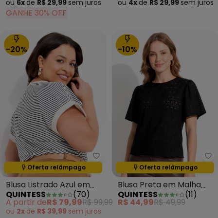
ou
6x
de
R$ 29,99
sem
juros
ou
4x
de
R$ 29,99
sem
juros
GANHE 30% OFF
-20%
-10%
Quintess - Blusa Listrado Azul
Qu
Oferta relâmpago
Oferta relâmpago
Termina em:
17:28:25
Termina em:
17:28:25
Blusa Listrado Azul em
Blusa Preta em Malha
QUINTESS
(
70
)
QUINTESS
(
11
)
Moletom
Laise
A partir de
R$ 79,99
R$ 99,99
R$ 44,99
R$ 49,99