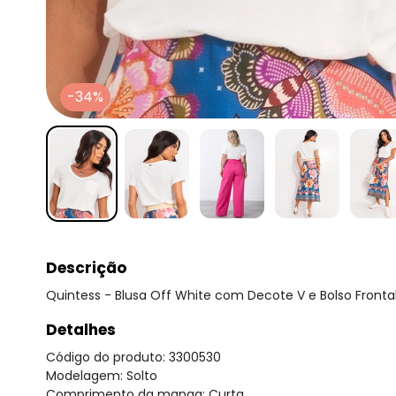
-34%
Descrição
Quintess - Blusa Off White com Decote V e Bolso Fronta
Detalhes
Código do produto: 3300530
Modelagem: Solto
Comprimento da manga: Curta