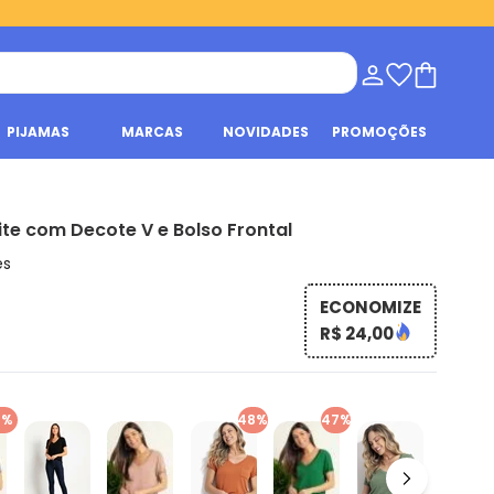
PIJAMAS
MARCAS
NOVIDADES
PROMOÇÕES
ite com Decote V e Bolso Frontal
es
ECONOMIZE
R$ 24,00
6%
48%
47%