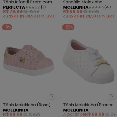
Tênis Infantil Preto com
Sandália Molekinha
PERFECTA
(
1
)
MOLEKINHA
(
4
)
Luzinha
(Preto)
R$ 79,99
R$ 119,99
R$ 89,99
R$ 119,99
ou
2x
de
R$ 39,99
sem
juros
ou
3x
de
R$ 29,99
sem
juros
-9%
-22%
Tênis Molekinha (Rosa)
Tê
Tênis Molekinha (Rosa)
Tênis Molekinha (Branco)
MOLEKINHA
MOLEKINHA
em Sintético
R$ 99,99
R$ 109,99
A partir de
R$ 69,99
R$ 89,