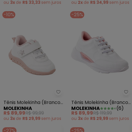
ou
3x
de
R$ 33,33
sem
juros
ou
2x
de
R$ 34,99
sem
juros
-10%
-25%
Tênis Molekinha (Branco) com 
Tê
Tênis Molekinha (Branco)
Tênis Molekinha (Branco)
MOLEKINHA
MOLEKINHA
(
6
)
com Velcro
em Sintético
R$ 89,99
R$ 99,99
R$ 89,99
R$ 119,99
ou
3x
de
R$ 29,99
sem
juros
ou
3x
de
R$ 29,99
sem
juros
-27%
-25%