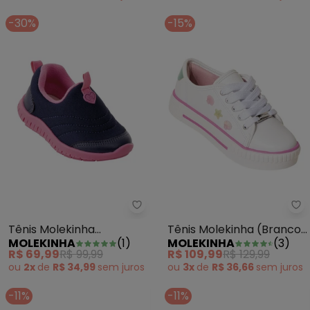
-30%
-15%
Tênis Molekinha (Marinho) em S
Tê
Tênis Molekinha
Tênis Molekinha (Branco)
MOLEKINHA
(
1
)
MOLEKINHA
(
3
)
(Marinho) em Sintético
em Sintético
R$ 69,99
R$ 99,99
R$ 109,99
R$ 129,99
ou
2x
de
R$ 34,99
sem
juros
ou
3x
de
R$ 36,66
sem
juros
-11%
-11%