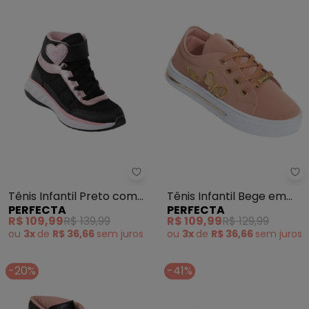
Perfecta - Tênis Infantil Pret
Pe
Tênis Infantil Preto com
Tênis Infantil Bege em
PERFECTA
PERFECTA
Fechamento em Velcro
Nobuck
R$ 109,99
R$ 139,99
R$ 109,99
R$ 129,99
ou
3x
de
R$ 36,66
sem
juros
ou
3x
de
R$ 36,66
sem
juros
-20%
-41%