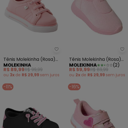
Tênis Molekinha (Rosa) em Sint
Tê
Tênis Molekinha (Rosa)
Tênis Molekinha (Rosa)
MOLEKINHA
MOLEKINHA
(
2
)
em Sintético
em Tecido
R$ 89,99
R$ 99,99
R$ 59,99
R$ 89,99
ou
3x
de
R$ 29,99
sem
juros
ou
2x
de
R$ 29,99
sem
juros
-11%
-16%