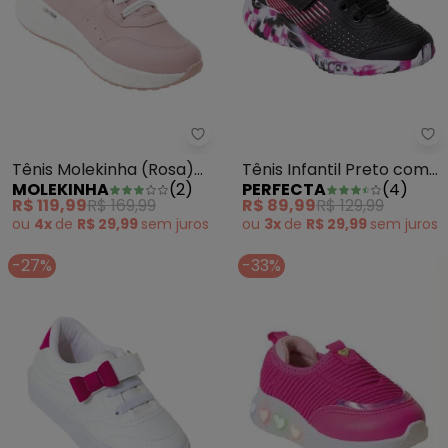
Tênis Molekinha (Rosa) em Sint
Pe
Tênis Molekinha (Rosa)
Tênis Infantil Preto com
MOLEKINHA
(
2
)
PERFECTA
(
4
)
em Sintético
Velcro
R$ 119,99
R$ 169,99
R$ 89,99
R$ 129,99
ou
4x
de
R$ 29,99
sem
juros
ou
3x
de
R$ 29,99
sem
juros
-27%
-33%