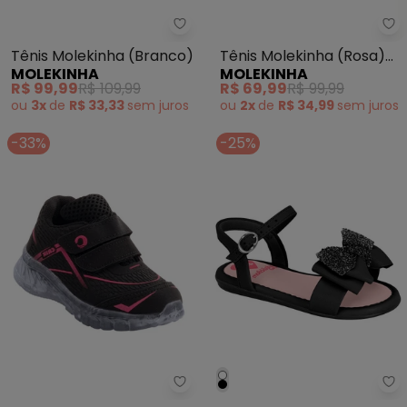
Tê
Tênis Molekinha (Branco)
Tênis Molekinha (Rosa)
Tênis Molekinha (Branco)
MOLEKINHA
MOLEKINHA
em Sintético
R$ 69,99
R$ 99,99
R$ 99,99
R$ 109,99
ou
2x
de
R$ 34,99
sem
juros
ou
3x
de
R$ 33,33
sem
juros
-33%
-25%
Perfecta - Tênis Infantil Preto 
Sa