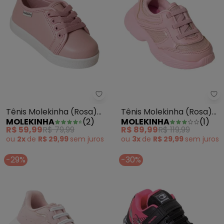
Tênis Molekinha (Rosa) em Sint
Tê
Tênis Molekinha (Rosa)
Tênis Molekinha (Rosa)
MOLEKINHA
(
2
)
MOLEKINHA
(
1
)
em Sintético
em Sintético
R$ 59,99
R$ 79,99
R$ 89,99
R$ 119,99
ou
2x
de
R$ 29,99
sem
juros
ou
3x
de
R$ 29,99
sem
juros
-29%
-30%