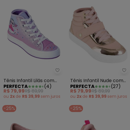
Perfecta - Tênis Infantil Lilás 
Pe
Tênis Infantil Lilás com
Tênis Infantil Nude com
PERFECTA
(
4
)
PERFECTA
(
27
)
Cano Médio
Cano Médio
R$ 79,99
R$ 89,99
R$ 79,99
R$ 89,99
ou
2x
de
R$ 39,99
sem
juros
ou
2x
de
R$ 39,99
sem
juros
-25%
-25%