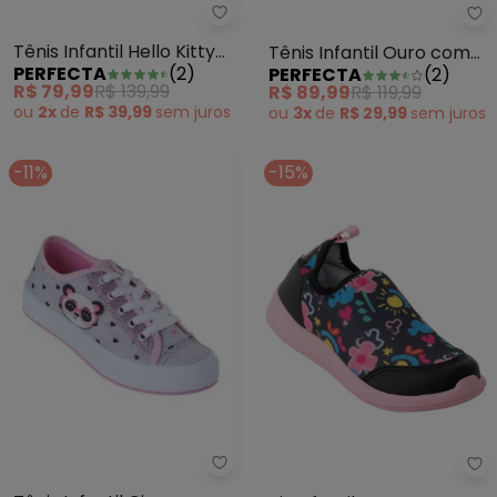
Perfecta - Tênis Infantil Hello 
Pe
Tênis Infantil Hello Kitty
Tênis Infantil Ouro com
PERFECTA
(
2
)
PERFECTA
(
2
)
Preto em Tecido
Velcro
R$ 79,99
R$ 139,99
R$ 89,99
R$ 119,99
ou
2x
de
R$ 39,99
sem
juros
ou
3x
de
R$ 29,99
sem
juros
-11%
-15%
Perfecta - Tênis Infantil Cinz
Pe