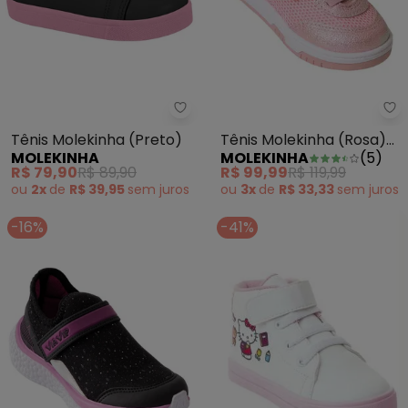
Tênis Molekinha (Preto)
Tê
Tênis Molekinha (Preto)
Tênis Molekinha (Rosa)
MOLEKINHA
MOLEKINHA
(
5
)
em Tecido
R$ 79,90
R$ 89,90
R$ 99,99
R$ 119,99
ou
2x
de
R$ 39,95
sem
juros
ou
3x
de
R$ 33,33
sem
juros
-16%
-41%