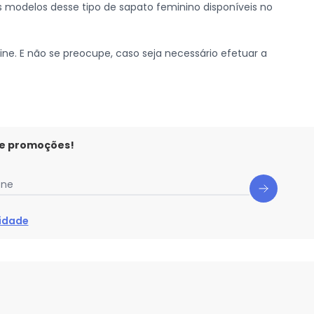
s modelos desse tipo de sapato feminino disponíveis no
ne. E não se preocupe, caso seja necessário efetuar a
 e promoções!
one
cidade