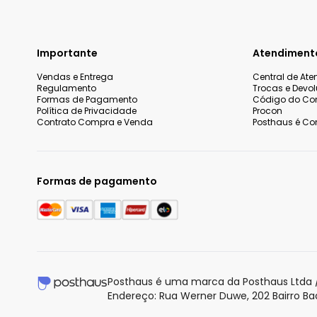
Importante
Atendiment
Vendas e Entrega
Central de At
Regulamento
Trocas e Devo
Formas de Pagamento
Código do Co
Política de Privacidade
Procon
Contrato Compra e Venda
Posthaus é Con
Formas de pagamento
Posthaus é uma marca da Posthaus Ltda /
Endereço: Rua Werner Duwe, 202 Bairro B