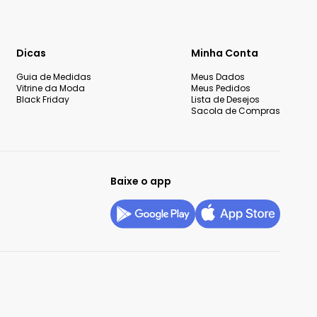
Dicas
Minha Conta
Guia de Medidas
Meus Dados
Vitrine da Moda
Meus Pedidos
Black Friday
Lista de Desejos
Sacola de Compras
Baixe o app