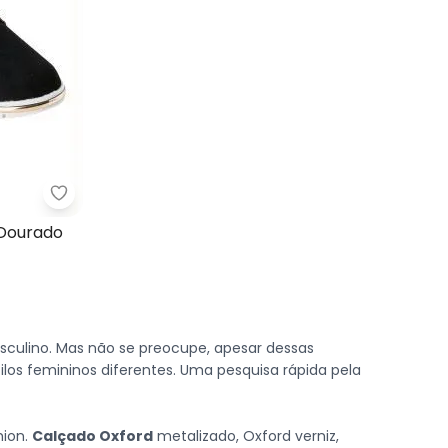
om Adereço Dourado
Perfecta - Oxford Preto com Detalhe Dourado
 Dourado
sculino. Mas não se preocupe, apesar dessas
ilos femininos diferentes. Uma pesquisa rápida pela
hion.
Calçado Oxford
metalizado, Oxford verniz,