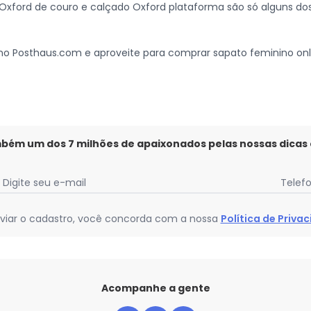
 Oxford de couro e calçado Oxford plataforma são só alguns do
 no Posthaus.com e aproveite para comprar sapato feminino onli
mbém um dos 7 milhões de apaixonados pelas nossas dicas
Digite seu e-mail
Telef
viar o cadastro, você concorda com a nossa
Política de Priva
Acompanhe a gente