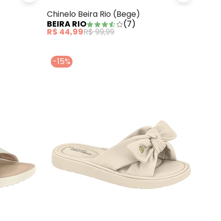
Chinelo Beira Rio (Bege)
BEIRA RIO
(
7
)
R$ 44,99
R$ 99,99
-15%