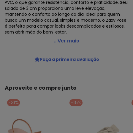
PVC, o que garante resistência, conforto e praticidade. Seu
solado de 3 cm proporciona uma leve elevação,
mantendo o conforto ao longo do dia. Ideal para quem
busca um modelo casual, simples e moderno, o Zaxy Pose
é perfeito para compor looks descomplicados e estilosos,
sem abrir mão do bem-estar.
Zaxy - Chinelo Zaxy Pose Bege
...Ver mais
Código do produto: 3867810
Faça a primeira avaliação
Aproveite e compre junto
-31%
-15%