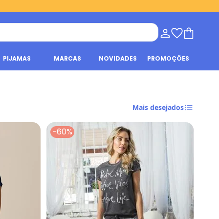
PIJAMAS
MARCAS
NOVIDADES
PROMOÇÕES
Mais desejados
-60%