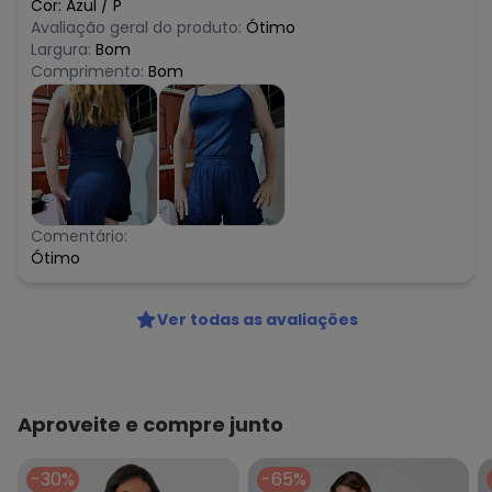
Cor:
Azul
/
P
Avaliação geral do produto:
Ótimo
Largura:
Bom
Comprimento:
Bom
Comentário:
Ótimo
Ver todas as avaliações
Aproveite e compre junto
-30%
-65%