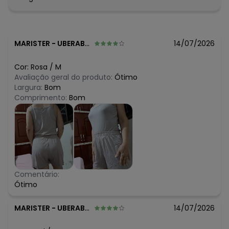
MARISTER
-
UBERABA - MG
14/07/2026
Cor:
Rosa
/
M
Avaliação geral do produto:
Ótimo
Largura:
Bom
Comprimento:
Bom
Comentário:
Ótimo
MARISTER
-
UBERABA - MG
14/07/2026