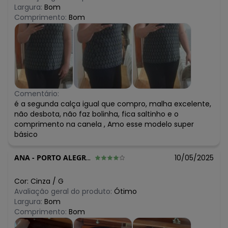
Largura:
Bom
Comprimento:
Bom
Comentário:
é a segunda calça igual que compro, malha excelente,
não desbota, não faz bolinha, fica saltinho e o
comprimento na canela , Amo esse modelo super
básico
ANA
-
PORTO ALEGRE - RS
10/05/2025
Cor:
Cinza
/
G
Avaliação geral do produto:
Ótimo
Largura:
Bom
Comprimento:
Bom