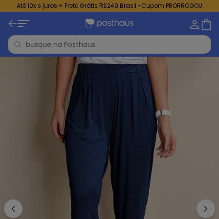
Até 10x s juros + Frete Grátis R$249 Brasil -Cupom PRORROGOU