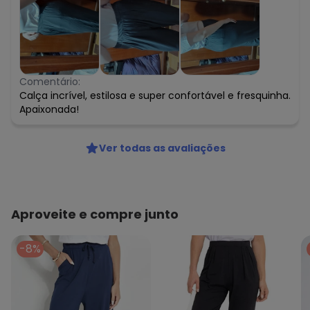
Comentário:
Calça incrível, estilosa e super confortável e fresquinha.
Apaixonada!
Ver todas as avaliações
Aproveite e compre junto
-8%