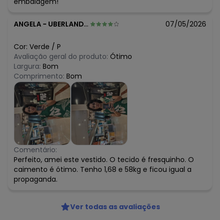
embalagem!
ANGELA
-
UBERLANDIA - MG
07/05/2026
Cor:
Verde
/
P
Avaliação geral do produto:
Ótimo
Largura:
Bom
Comprimento:
Bom
Comentário:
Perfeito, amei este vestido. O tecido é fresquinho. O
caimento é ótimo. Tenho 1,68 e 58kg e ficou igual a
propaganda.
Ver todas as avaliações