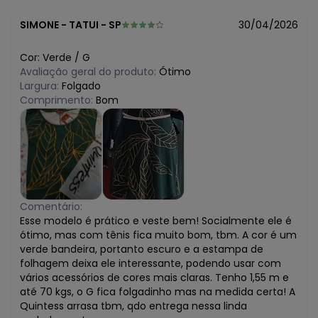
SIMONE
-
TATUI - SP
30/04/2026
Cor:
Verde
/
G
Avaliação geral do produto:
Ótimo
Largura:
Folgado
Comprimento:
Bom
Comentário:
Esse modelo é prático e veste bem! Socialmente ele é
ótimo, mas com tênis fica muito bom, tbm. A cor é um
verde bandeira, portanto escuro e a estampa de
folhagem deixa ele interessante, podendo usar com
vários acessórios de cores mais claras. Tenho 1,55 m e
até 70 kgs, o G fica folgadinho mas na medida certa! A
Quintess arrasa tbm, qdo entrega nessa linda