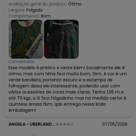
Avaliação geral do produto:
Ótimo
Largura:
Folgado
Comprimento:
Bom
Comentário:
Esse modelo é prático e veste bem! Socialmente ele é
ótimo, mas com tênis fica muito bom, tbm. A cor é um
verde bandeira, portanto escuro e a estampa de
folhagem deixa ele interessante, podendo usar com
vários acessórios de cores mais claras. Tenho 1,55 m e
até 70 kgs, o G fica folgadinho mas na medida certa! A
Quintess arrasa tbm, qdo entrega nessa linda
embalagem!
ANGELA
-
UBERLANDIA - MG
07/05/2026