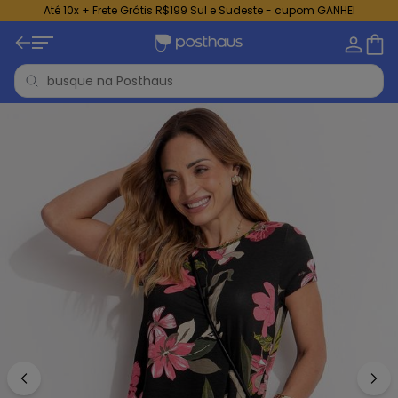
Até 10x + Frete Grátis R$199 Sul e Sudeste - cupom GANHEI