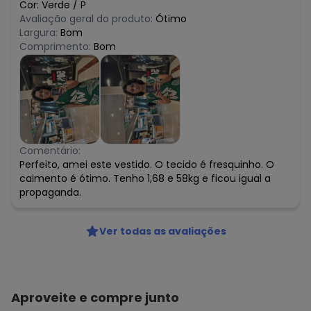
Cor:
Verde
/
P
Avaliação geral do produto:
Ótimo
Largura:
Bom
Comprimento:
Bom
Comentário:
Perfeito, amei este vestido. O tecido é fresquinho. O
caimento é ótimo. Tenho 1,68 e 58kg e ficou igual a
propaganda.
Ver todas as avaliações
Aproveite e compre junto