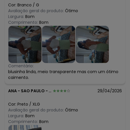
Cor:
Branco
/
G
Avaliação geral do produto:
Ótimo
Largura:
Bom
Comprimento:
Bom
Comentário:
blusinha linda, meio transparente mas com um ótimo
caimento.
ANA
-
SAO PAULO - SP
29/04/2026
Cor:
Preto
/
XLG
Avaliação geral do produto:
Ótimo
Largura:
Bom
Comprimento:
Bom