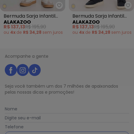
Alakazoo - Bermuda Sarja Infan
Al
Bermuda Sarja Infantil
Bermuda Sarja Infantil
ALAKAZOO
ALAKAZOO
Menino Reta Chino Bege
Menino Reta Chino Bege
R$ 137,13
R$ 195,90
R$ 137,13
R$ 195,90
ou
4x
de
R$ 34,28
sem
juros
ou
4x
de
R$ 34,28
sem
juros
Acompanhe a gente
Seja você também um dos 7 milhões de apaixonados
pelas nossas dicas e promoções!
Nome
Digite seu e-mail
Telefone