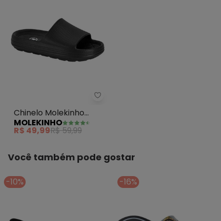
Chinelo Molekinho (Preto) Supe
Chinelo Molekinho
MOLEKINHO
(Preto) Super Leve
R$ 49,99
R$ 59,99
Você também pode gostar
-10%
-16%