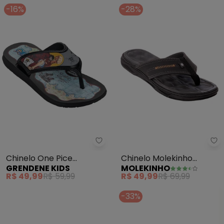
-16%
-28%
Grendene Kids - Chinelo One Pi
Mo
Chinelo One Pice
Chinelo Molekinho
GRENDENE KIDS
MOLEKINHO
Explorer (Preto)
(Preto) em Sintético
R$ 49,99
R$ 59,99
R$ 49,99
R$ 69,99
-33%