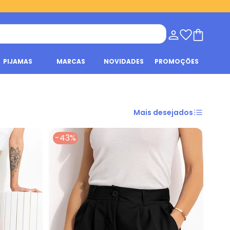
PIJAMAS
MARCAS
NOVIDADES
PROMOÇÕES
Mais desejados
-43%