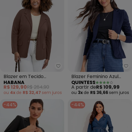
Habana - Blazer em Tecido Tex
Qu
Blazer em Tecido
Blazer Feminino Azul
HABANA
QUINTESS
Texturizado (Marrom
Marinho em Moletinho
R$ 129,90
R$ 264,90
A partir de
R$ 109,99
Escuro)
com Botão Único
ou
4x
de
R$ 32,47
sem
juros
ou
3x
de
R$ 36,66
sem
juros
-44%
-44%