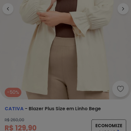
Cati
-50%
CATIVA
-
Blazer Plus Size em Linho Bege
R$ 260,00
ECONOMIZE
R$ 129,90