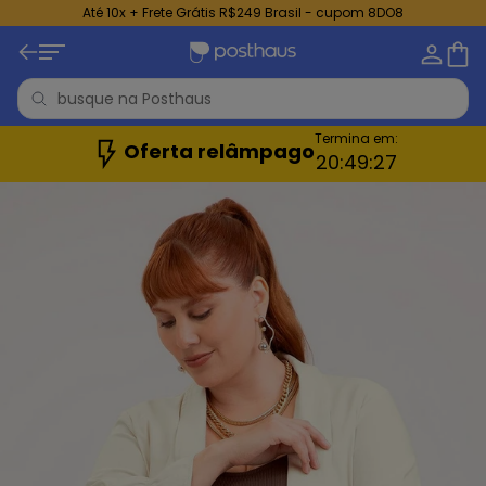
Até 10x + Frete Grátis R$249 Brasil - cupom 8DO8
Termina em:
Oferta relâmpago
20:
49:
26