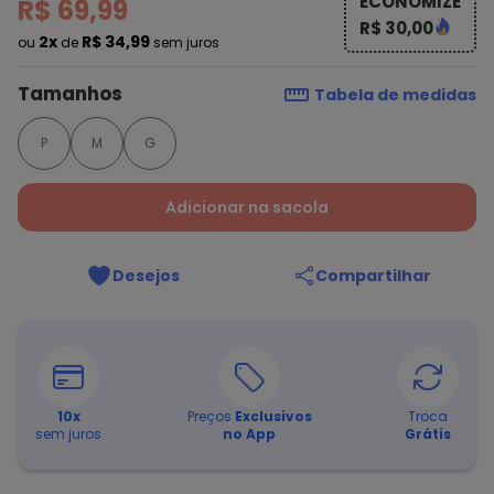
ECONOMIZE
R$ 69,99
R$ 30,00
2x
R$ 34,99
ou
de
sem juros
Tamanhos
Tabela de medidas
P
M
G
Adicionar na sacola
Desejos
Compartilhar
10
x
Preços
Exclusivos
Troca
sem juros
no App
Grátis