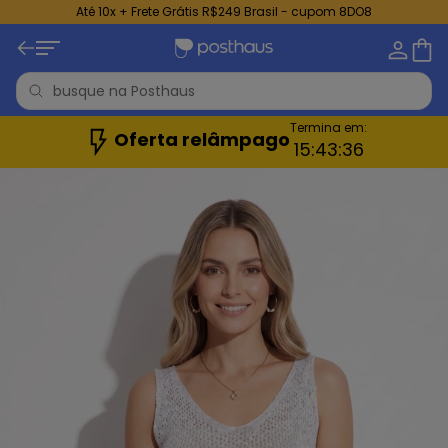
Até 10x + Frete Grátis R$249 Brasil - cupom 8DO8
Termina em:
Oferta relâmpago
15:
43:
34