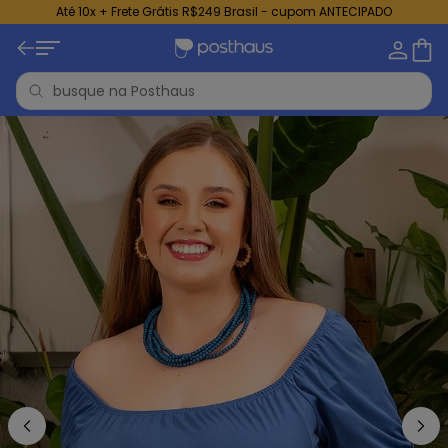
Até 10x + Frete Grátis R$249 Brasil - cupom ANTECIPADO