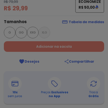
ECONOMIZE
R$ 79,99
R$ 29,99
R$ 50,00
Tamanhos
Tabela de medidas
G
GG
XXG
XLG
Adicionar na sacola
Desejos
Compartilhar
10
x
Preços
Exclusivos
Troca
sem juros
no App
Grátis