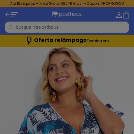
Até 10x s juros + Frete Grátis R$249 Brasil -Cupom PRORROGOU
Oferta relâmpago
Termina em: