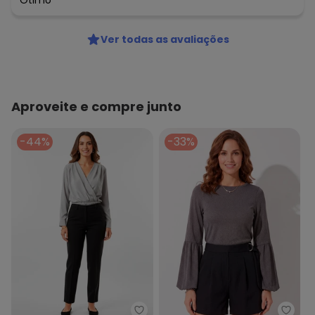
Ótimo
Ver todas as avaliações
Aproveite e compre junto
-44%
-33%