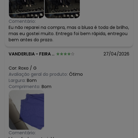
Comentário:
Eu não reparei na compra, mas a blusa é toda de brilho,
mas eu gostei muito. Entrega foi bem rápida, entregou
bem antes do prazo.
VANDERLEIA
-
FEIRA DE SANTANA - BA
27/04/2026
Cor:
Roxo
/
G
Avaliação geral do produto:
Ótimo
Largura:
Bom
Comprimento:
Bom
Comentário: