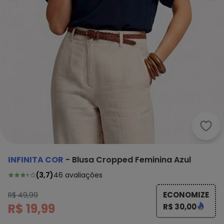
Infi
INFINITA COR
-
Blusa Cropped Feminina Azul
(
3,7
)
46
avaliações
ECONOMIZE
R$ 49,99
R$ 19,99
R$ 30,00