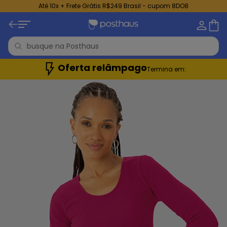
Até 10x + Frete Grátis R$249 Brasil - cupom 8DO8
Oferta relâmpago
Termina em: