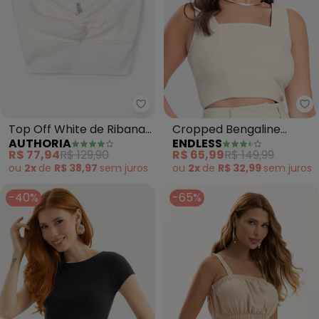
Authoria - Top Off White de Ri
En
Top Off White de Ribana
Cropped Bengaline
AUTHORIA
ENDLESS
com Nó (Off White)
(Bege)
R$ 77,94
R$ 129,90
R$ 65,99
R$ 149,99
ou
2x
de
R$ 38,97
sem
juros
ou
2x
de
R$ 32,99
sem
juros
-40%
-65%