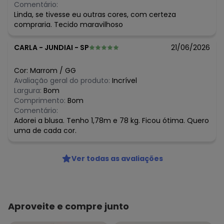
Comentário:
Linda, se tivesse eu outras cores, com certeza
compraria. Tecido maravilhoso
CARLA
-
JUNDIAI - SP
21/06/2026
Cor:
Marrom
/
GG
Avaliação geral do produto:
Incrível
Largura:
Bom
Comprimento:
Bom
Comentário:
Adorei a blusa. Tenho 1,78m e 78 kg. Ficou ótima. Quero
uma de cada cor.
Ver todas as avaliações
Aproveite e compre junto