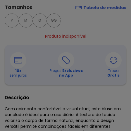
Tamanhos
Tabela de medidas
P
M
G
GG
Produto indisponível
10
x
Preços
Exclusivos
Troca
sem juros
no App
Grátis
Descrição
Com caimento confortável e visual atual, esta blusa em
canelado é ideal para o uso diário. A textura do tecido
valoriza o corpo de forma natural, enquanto o design
versátil permite combinações fáceis em diferentes