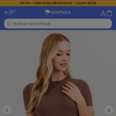
Até 10x + Frete Grátis R$249 Brasil - cupom 8DO8