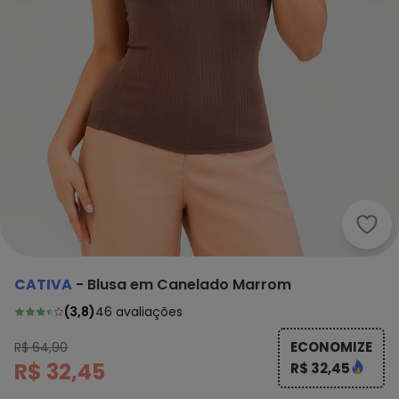
Cati
CATIVA
-
Blusa em Canelado Marrom
(
3,8
)
46
avaliações
ECONOMIZE
R$ 64,90
R$ 32,45
R$ 32,45