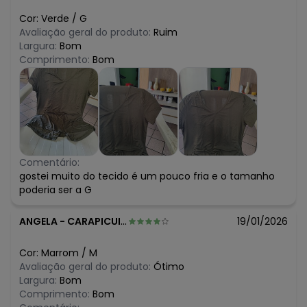
Cor:
Verde
/
G
Avaliação geral do produto:
Ruim
Largura:
Bom
Comprimento:
Bom
Comentário:
gostei muito do tecido é um pouco fria e o tamanho
poderia ser a G
ANGELA
-
CARAPICUIBA - SP
19/01/2026
Cor:
Marrom
/
M
Avaliação geral do produto:
Ótimo
Largura:
Bom
Comprimento:
Bom