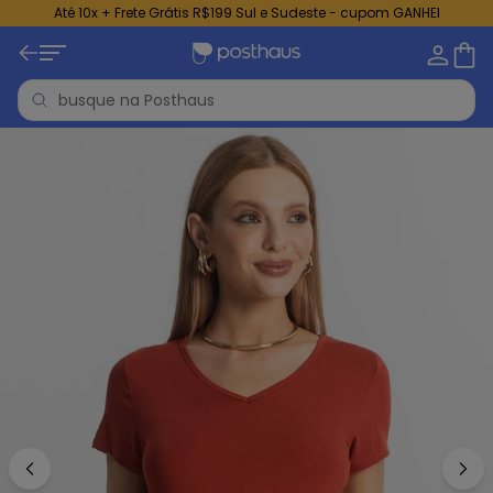
Até 10x + Frete Grátis R$199 Sul e Sudeste - cupom GANHEI