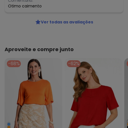
Comentário:
Otimo caimento
Ver todas as avaliações
Aproveite e compre junto
-68%
-62%